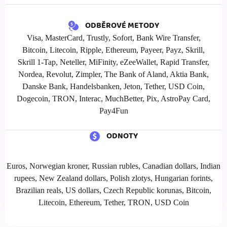
ODBĚROVÉ METODY
Visa, MasterCard, Trustly, Sofort, Bank Wire Transfer,
Bitcoin, Litecoin, Ripple, Ethereum, Payeer, Payz, Skrill,
Skrill 1-Tap, Neteller, MiFinity, eZeeWallet, Rapid Transfer,
Nordea, Revolut, Zimpler, The Bank of Aland, Aktia Bank,
Danske Bank, Handelsbanken, Jeton, Tether, USD Coin,
Dogecoin, TRON, Interac, MuchBetter, Pix, AstroPay Card,
Pay4Fun
ODNOTY
Euros, Norwegian kroner, Russian rubles, Canadian dollars, Indian
rupees, New Zealand dollars, Polish zlotys, Hungarian forints,
Brazilian reals, US dollars, Czech Republic korunas, Bitcoin,
Litecoin, Ethereum, Tether, TRON, USD Coin