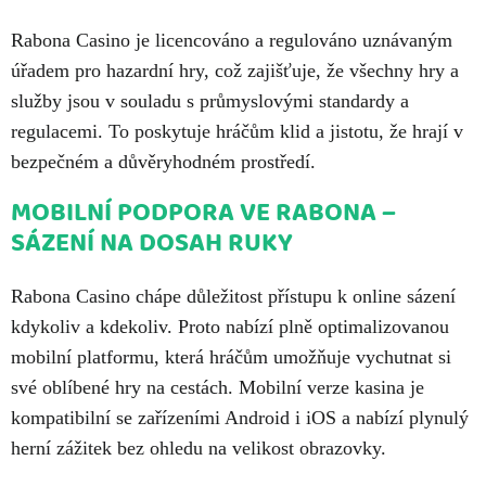
Rabona Casino je licencováno a regulováno uznávaným
úřadem pro hazardní hry, což zajišťuje, že všechny hry a
služby jsou v souladu s průmyslovými standardy a
regulacemi. To poskytuje hráčům klid a jistotu, že hrají v
bezpečném a důvěryhodném prostředí.
MOBILNÍ PODPORA VE RABONA –
SÁZENÍ NA DOSAH RUKY
Rabona Casino chápe důležitost přístupu k online sázení
kdykoliv a kdekoliv. Proto nabízí plně optimalizovanou
mobilní platformu, která hráčům umožňuje vychutnat si
své oblíbené hry na cestách. Mobilní verze kasina je
kompatibilní se zařízeními Android i iOS a nabízí plynulý
herní zážitek bez ohledu na velikost obrazovky.