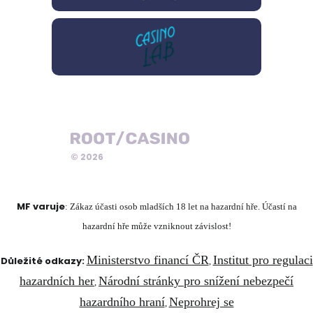
© 2026
MF varuje
:
Zákaz účasti osob mladších 18 let na hazardní hře. Účastí na
hazardní hře může vzniknout závislost!
Ministerstvo financí ČR
Institut pro regulaci
Důležité odkazy:
,
hazardních her
Národní stránky pro snížení nebezpečí
,
hazardního hraní
Neprohrej se
,