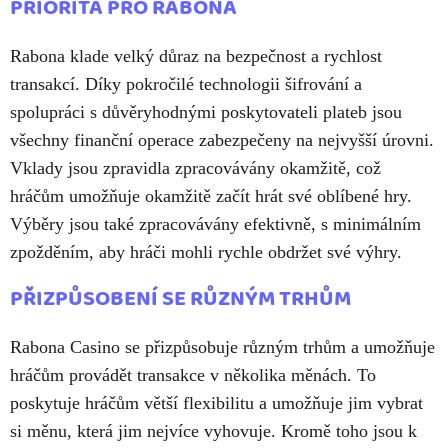
PRIORITA PRO RABONA
Rabona klade velký důraz na bezpečnost a rychlost
transakcí. Díky pokročilé technologii šifrování a
spolupráci s důvěryhodnými poskytovateli plateb jsou
všechny finanční operace zabezpečeny na nejvyšší úrovni.
Vklady jsou zpravidla zpracovávány okamžitě, což
hráčům umožňuje okamžitě začít hrát své oblíbené hry.
Výběry jsou také zpracovávány efektivně, s minimálním
zpožděním, aby hráči mohli rychle obdržet své výhry.
PŘIZPŮSOBENÍ SE RŮZNÝM TRHŮM
Rabona Casino se přizpůsobuje různým trhům a umožňuje
hráčům provádět transakce v několika měnách. To
poskytuje hráčům větší flexibilitu a umožňuje jim vybrat
si měnu, která jim nejvíce vyhovuje. Kromě toho jsou k