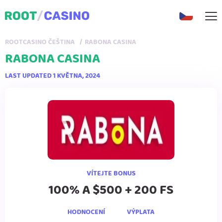
ROOTCASINO ČEŠTINA
RABONA CASINA
RABONA CASINA
LAST UPDATED 1 KVĚTNA, 2024
VÍTEJTE BONUS
100% A $500 + 200 FS
HODNOCENÍ
VÝPLATA