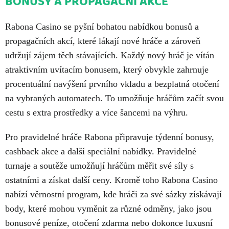
BONUSY A PROPAGAČNÍ AKCE
Rabona Casino se pyšní bohatou nabídkou bonusů a
propagačních akcí, které lákají nové hráče a zároveň
udržují zájem těch stávajících. Každý nový hráč je vítán
atraktivním uvítacím bonusem, který obvykle zahrnuje
procentuální navýšení prvního vkladu a bezplatná otočení
na vybraných automatech. To umožňuje hráčům začít svou
cestu s extra prostředky a více šancemi na výhru.
Pro pravidelné hráče Rabona připravuje týdenní bonusy,
cashback akce a další speciální nabídky. Pravidelné
turnaje a soutěže umožňují hráčům měřit své síly s
ostatními a získat další ceny. Kromě toho Rabona Casino
nabízí věrnostní program, kde hráči za své sázky získávají
body, které mohou vyměnit za různé odměny, jako jsou
bonusové peníze, otočení zdarma nebo dokonce luxusní