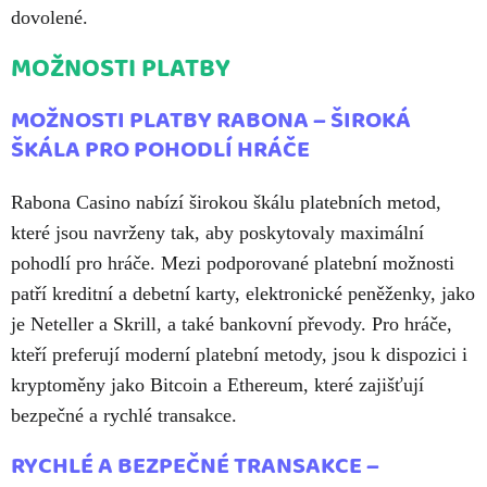
dovolené.
MOŽNOSTI PLATBY
MOŽNOSTI PLATBY RABONA – ŠIROKÁ
ŠKÁLA PRO POHODLÍ HRÁČE
Rabona Casino nabízí širokou škálu platebních metod,
které jsou navrženy tak, aby poskytovaly maximální
pohodlí pro hráče. Mezi podporované platební možnosti
patří kreditní a debetní karty, elektronické peněženky, jako
je Neteller a Skrill, a také bankovní převody. Pro hráče,
kteří preferují moderní platební metody, jsou k dispozici i
kryptoměny jako Bitcoin a Ethereum, které zajišťují
bezpečné a rychlé transakce.
RYCHLÉ A BEZPEČNÉ TRANSAKCE –