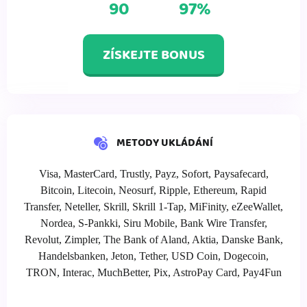
90
97%
ZÍSKEJTE BONUS
METODY UKLÁDÁNÍ
Visa, MasterCard, Trustly, Payz, Sofort, Paysafecard,
Bitcoin, Litecoin, Neosurf, Ripple, Ethereum, Rapid
Transfer, Neteller, Skrill, Skrill 1-Tap, MiFinity, eZeeWallet,
Nordea, S-Pankki, Siru Mobile, Bank Wire Transfer,
Revolut, Zimpler, The Bank of Aland, Aktia, Danske Bank,
Handelsbanken, Jeton, Tether, USD Coin, Dogecoin,
TRON, Interac, MuchBetter, Pix, AstroPay Card, Pay4Fun